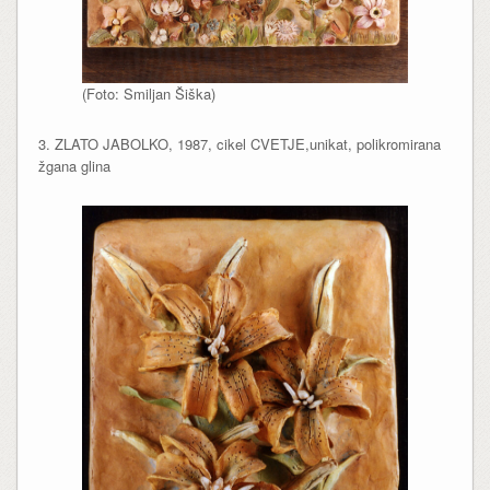
(Foto: Smiljan Šiška)
3. ZLATO JABOLKO, 1987, cikel CVETJE,unikat, polikromirana
žgana glina