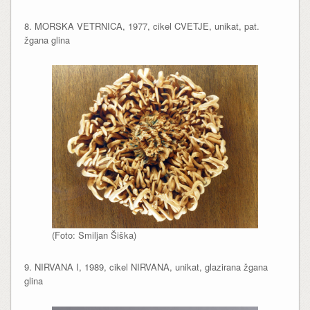
8. MORSKA VETRNICA, 1977, cikel CVETJE, unikat, pat.
žgana glina
(Foto: Smiljan Šiška)
9. NIRVANA I, 1989, cikel NIRVANA, unikat, glazirana žgana
glina