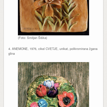
(Foto: Smiljan Šiška)
4. ANEMONE, 1976, cikel CVETJE, unikat, polikromirana žgana
glina