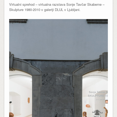
Virtualni sprehod – virtualna razstava Sonje Tavčar Skaberne –
Skulpture 1980-2010 v galeriji DLUL v Ljubljani.