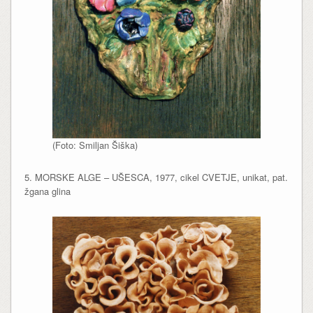
(Foto: Smiljan Šiška)
5. MORSKE ALGE – UŠESCA, 1977, cikel CVETJE, unikat, pat.
žgana glina