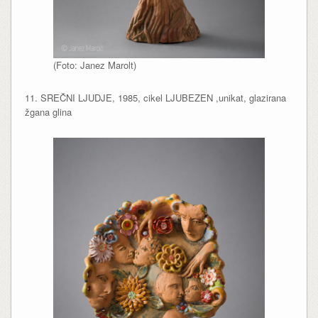
(Foto: Janez Marolt)
11. SREČNI LJUDJE, 1985, cikel LJUBEZEN ,unikat, glazirana
žgana glina