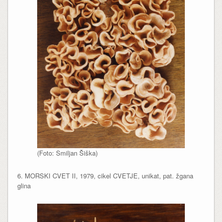
(Foto: Smiljan Šiška)
6. MORSKI CVET II, 1979, cikel CVETJE, unikat, pat. žgana
glina