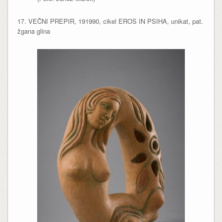
17. VEČNI PREPIR, 191990, cikel EROS IN PSIHA, unikat, pat.
žgana glina