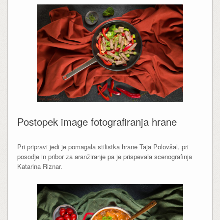
Postopek image fotografiranja hrane
Pri pripravi jedi je pomagala stilistka hrane Taja Polovšal, pri
posodje in pribor za aranžiranje pa je prispevala scenografinja
Katarina Riznar.