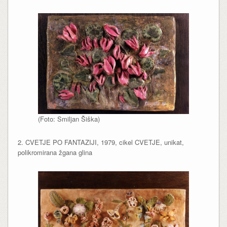
(Foto: Smiljan Šiška)
2. CVETJE PO FANTAZIJI, 1979, cikel CVETJE, unikat,
polikromirana žgana glina