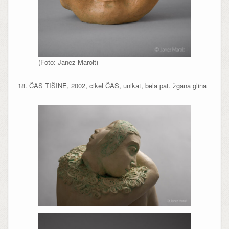
(Foto: Janez Marolt)
18. ČAS TIŠINE, 2002, cikel ČAS, unikat, bela pat. žgana glina