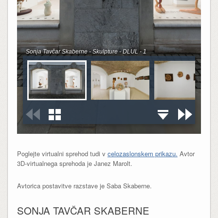
Poglejte virtualni sprehod tudi v
celozaslonskem prikazu.
Avtor
3D-virtualnega sprehoda je Janez Marolt.
Avtorica postavitve razstave je Saba Skaberne.
SONJA TAVČAR SKABERNE