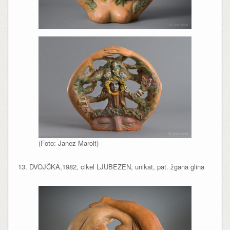
(Foto: Janez Marolt)
13. DVOJČKA,1982, cikel LJUBEZEN, unikat, pat. žgana glina