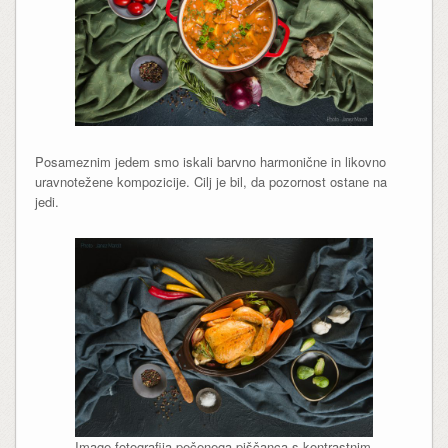
Posameznim jedem smo iskali barvno harmonične in likovno
uravnotežene kompozicije. Cilj je bil, da pozornost ostane na
jedi.
Image fotografija pečenega piščanca s kontrastnim