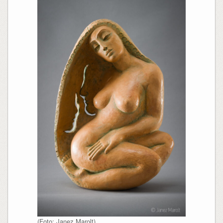
(Foto: Janez Marolt)