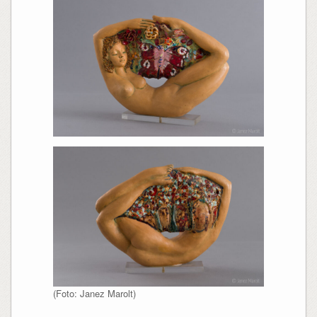
(Foto: Janez Marolt)