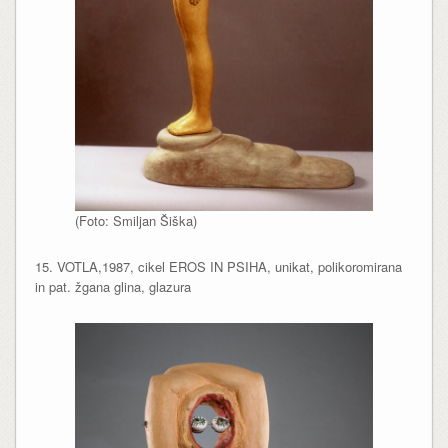
(Foto: Smiljan Šiška)
15. VOTLA,1987, cikel EROS IN PSIHA, unikat, polikoromirana
in pat. žgana glina, glazura