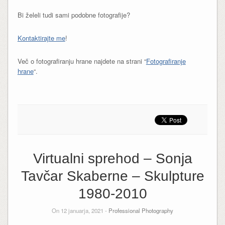
Bi želeli tudi sami podobne fotografije?
Kontaktirajte me
!
Več o fotografiranju hrane najdete na strani “
Fotografiranje
hrane
“.
Virtualni sprehod – Sonja
Tavčar Skaberne – Skulpture
1980-2010
On 12 januarja, 2021 -
Professional Photography