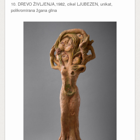
10. DREVO ŽIVLJENJA,1982, cikel LJUBEZEN, unikat,
polikromirana žgana glina