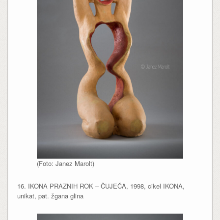
(Foto: Janez Marolt)
16. IKONA PRAZNIH ROK – ČUJEČA, 1998, cikel IKONA,
unikat, pat. žgana glina