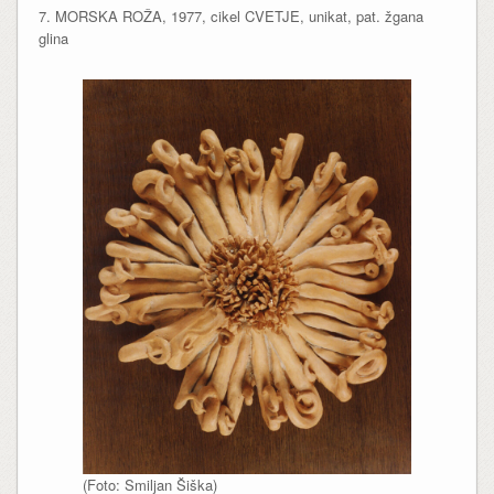
7. MORSKA ROŽA, 1977, cikel CVETJE, unikat, pat. žgana
glina
(Foto: Smiljan Šiška)