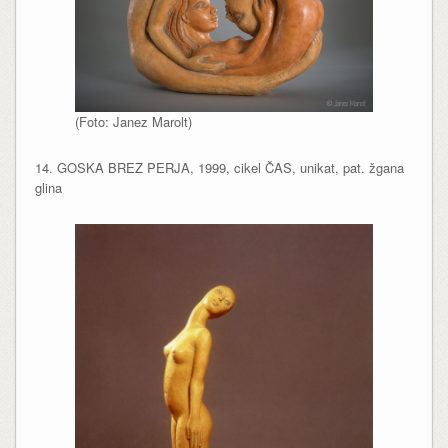
(Foto: Janez Marolt)
14. GOSKA BREZ PERJA, 1999, cikel ČAS, unikat, pat. žgana
glina