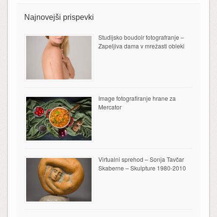
Najnovejši prispevki
Studijsko boudoir fotografranje –
Zapeljiva dama v mrežasti obleki
Image fotografiranje hrane za
Mercator
Virtualni sprehod – Sonja Tavčar
Skaberne – Skulpture 1980-2010