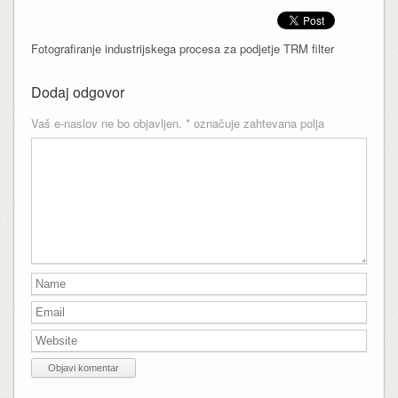
Fotografiranje industrijskega procesa za podjetje TRM filter
Dodaj odgovor
Vaš e-naslov ne bo objavljen.
*
označuje zahtevana polja