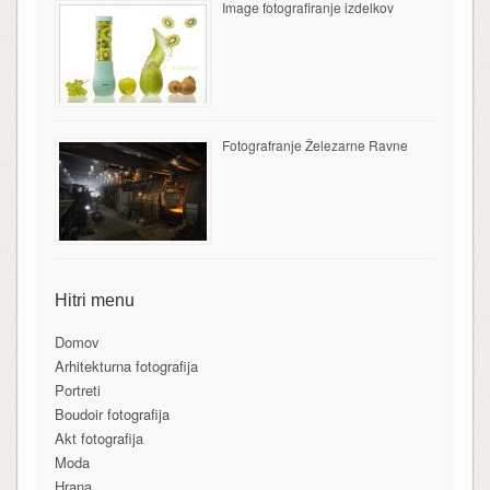
Image fotografiranje izdelkov
Fotografranje Železarne Ravne
Hitri menu
Domov
Arhitekturna fotografija
Portreti
Boudoir fotografija
Akt fotografija
Moda
Hrana