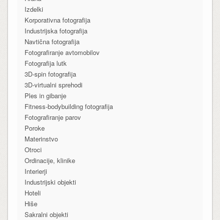
Izdelki
Korporativna fotografija
Industrijska fotografija
Navtična fotografija
Fotografiranje avtomobilov
Fotografija lutk
3D-spin fotografija
3D-virtualni sprehodi
Ples in gibanje
Fitness-bodybuilding fotografija
Fotografiranje parov
Poroke
Materinstvo
Otroci
Ordinacije, klinike
Interierji
Industrijski objekti
Hoteli
Hiše
Sakralni objekti