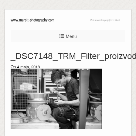
Menu
_DSC7148_TRM_Filter_proizvod
On 4 maja, 2018