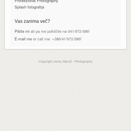
Professional Photography
Splash fotografija
Vas zanima več?
Pišite mi
ali pa me pokličite na 041/972-586!
E-mail me
or call me: +386/41/972-586!
Copyright Janez Marolt - Photography