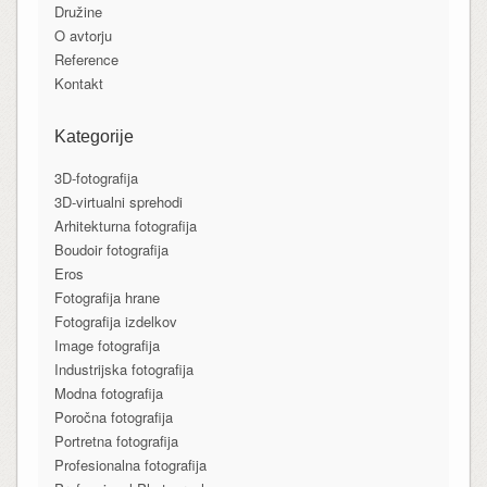
Družine
O avtorju
Reference
Kontakt
Kategorije
3D-fotografija
3D-virtualni sprehodi
Arhitekturna fotografija
Boudoir fotografija
Eros
Fotografija hrane
Fotografija izdelkov
Image fotografija
Industrijska fotografija
Modna fotografija
Poročna fotografija
Portretna fotografija
Profesionalna fotografija