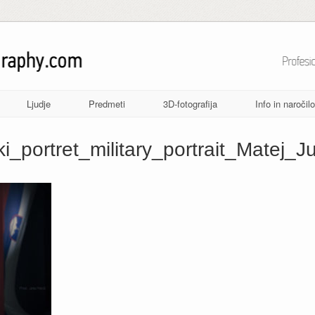
Ljudje
Predmeti
3D-fotografija
Info in naročilo
_portret_military_portrait_Matej_