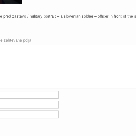
pred zastavo / military portrait – a slovenian soldier – officer in front of the
e zahtevana polja