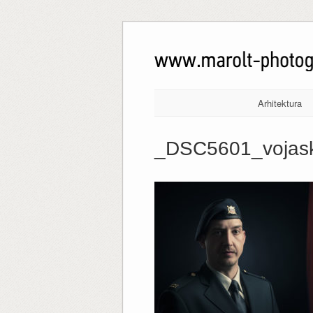
Arhitektura
_DSC5601_vojaski