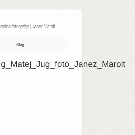
Blog
Jug_Matej_Jug_foto_Janez_Marolt