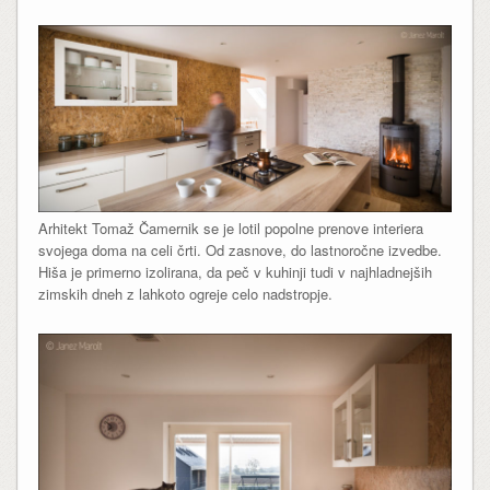
Arhitekt Tomaž Čamernik se je lotil popolne prenove interiera
svojega doma na celi črti. Od zasnove, do lastnoročne izvedbe.
Hiša je primerno izolirana, da peč v kuhinji tudi v najhladnejših
zimskih dneh z lahkoto ogreje celo nadstropje.