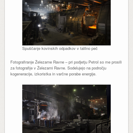
Spuščanje kovinskih odpadkov v talilno peč
Fotografiranje Železarne Ravne – pri podjetju Petrol so me prosili
za fotografije v Železarni Ravne. Sodelujejo na področju
kogeneracije, izkoristka in varčne porabe energije.