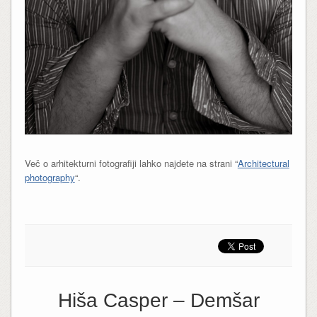
Več o arhitekturni fotografiji lahko najdete na strani “
Architectural
photography
“.
Hiša Casper – Demšar