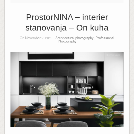
ProstorNINA – interier
stanovanja – On kuha
On November 2, 2019 -
Architectural photography
,
Professional
Photography