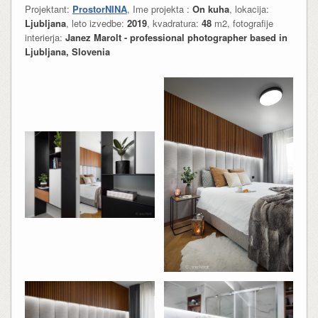
Projektant:
ProstorNINA
, Ime projekta :
On kuha
, lokacija:
Ljubljana
, leto izvedbe:
2019
, kvadratura:
48
m2, fotografije
interierja:
Janez Marolt - professional photographer based in
Ljubljana, Slovenia