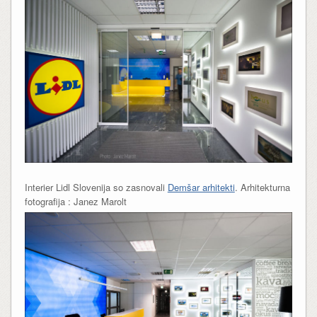
Interier Lidl Slovenija so zasnovali
Demšar arhitekti
. Arhitekturna
fotografija : Janez Marolt