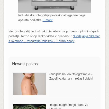
Industrijska fotografija profesionalnega kavnega
aparata podjetka
Elmont
.
Več o fotografiji industrijskih izdelkov na primeru toplotnih črpalk
podjetja Termo shop lahko vidite v prispevku:
“Dodajanje “drame”
s svetlobo – fotografija izdelkov – Termo shop”
Newest postos
Studijsko boudoir fotografranje –
Zapeljiva dama v mrežasti obleki
Image fotografiranje hrane za
Mercator