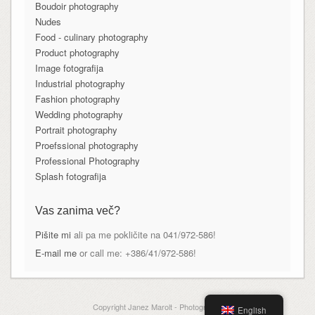
Boudoir photography
Nudes
Food - culinary photography
Product photography
Image fotografija
Industrial photography
Fashion photography
Wedding photography
Portrait photography
Proefssional photography
Professional Photography
Splash fotografija
Vas zanima več?
Pišite mi
ali pa me pokličite na 041/972-586!
E-mail me
or call me: +386/41/972-586!
Copyright Janez Marolt - Photography
English