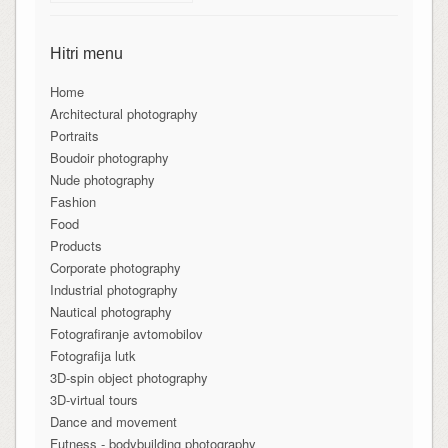
Hitri menu
Home
Architectural photography
Portraits
Boudoir photography
Nude photography
Fashion
Food
Products
Corporate photography
Industrial photography
Nautical photography
Fotografiranje avtomobilov
Fotografija lutk
3D-spin object photography
3D-virtual tours
Dance and movement
Futness - bodybuilding photography