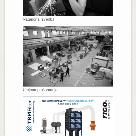
Natančna izvedba
Urejena proizvodnja