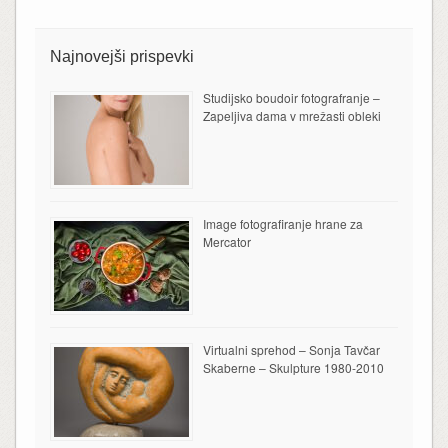
Najnovejši prispevki
Studijsko boudoir fotografranje –
Zapeljiva dama v mrežasti obleki
Image fotografiranje hrane za
Mercator
Virtualni sprehod – Sonja Tavčar
Skaberne – Skulpture 1980-2010