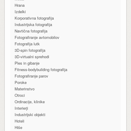
Hrana
Izdelki
Korporativna fotografija
Industrijska fotografija
Navtična fotografija
Fotografiranje avtomobilov
Fotografija lutk
3D-spin fotografija
3D-virtualni sprehodi
Ples in gibanje
Fitness-bodybuilding fotografija
Fotografiranje parov
Poroke
Materinstvo
Otroci
Ordinacije, klinike
Interierji
Industrijski objekti
Hoteli
Hiše