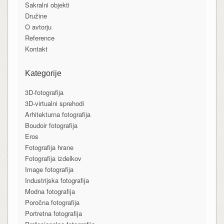
Sakralni objekti
Družine
O avtorju
Reference
Kontakt
Kategorije
3D-fotografija
3D-virtualni sprehodi
Arhitekturna fotografija
Boudoir fotografija
Eros
Fotografija hrane
Fotografija izdelkov
Image fotografija
Industrijska fotografija
Modna fotografija
Poročna fotografija
Portretna fotografija