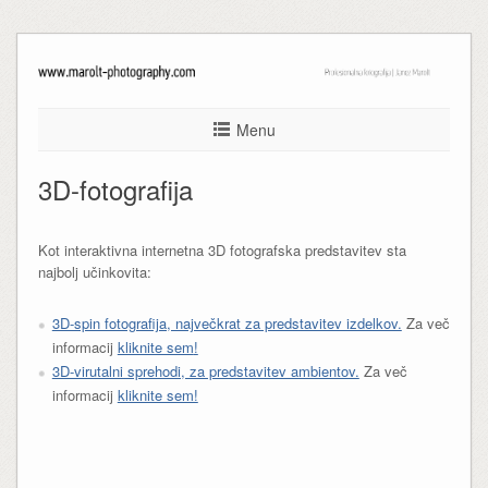
Menu
3D-fotografija
Kot interaktivna internetna 3D fotografska predstavitev sta
najbolj učinkovita:
3D-spin fotografija, največkrat za predstavitev izdelkov.
Za več
informacij
kliknite sem
!
3D-virutalni sprehodi, za predstavitev ambientov.
Za več
informacij
kliknite sem!