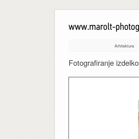
Arhitektura
Fotografiranje izdelk