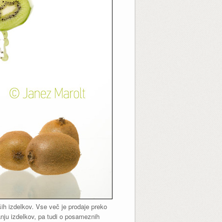
ših izdelkov. Vse več je prodaje preko
ranju izdelkov, pa tudi o posameznih