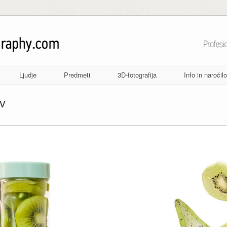
Ljudje
Predmeti
3D-fotografija
Info in naročilo
ov