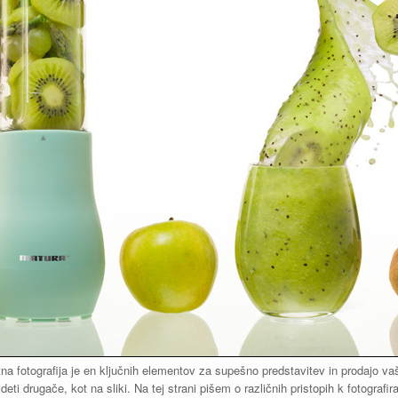
na fotografija je en ključnih elementov za supešno predstavitev in prodajo va
deti drugače, kot na sliki. Na tej strani pišem o različnih pristopih k fotografi