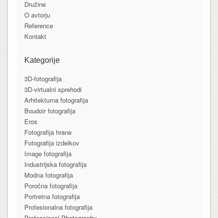
Družine
O avtorju
Reference
Kontakt
Kategorije
3D-fotografija
3D-virtualni sprehodi
Arhitekturna fotografija
Boudoir fotografija
Eros
Fotografija hrane
Fotografija izdelkov
Image fotografija
Industrijska fotografija
Modna fotografija
Poročna fotografija
Portretna fotografija
Profesionalna fotografija
Professional Photography