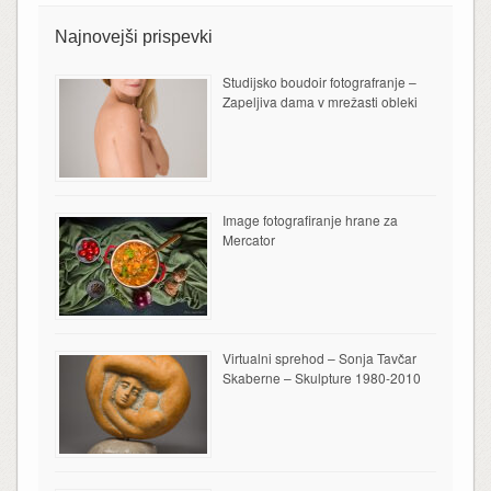
Najnovejši prispevki
Studijsko boudoir fotografranje –
Zapeljiva dama v mrežasti obleki
Image fotografiranje hrane za
Mercator
Virtualni sprehod – Sonja Tavčar
Skaberne – Skulpture 1980-2010