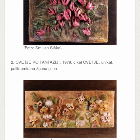
(Foto: Smiljan Šiška)
2. CVETJE PO FANTAZIJI, 1979, cikel CVETJE, unikat,
polikromirana žgana glina