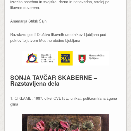
izrazito posebna in svojska, drzna in nenavadna, vselej pa
likovno suverena.
Anamarija Stibilj Šajn
Razstavo gosti Društvo likovnih umetnikov Ljubljana pod
pokroviteljstvom Mestne občine Ljubljana
SONJA TAVČAR SKABERNE –
Razstavljena dela
1. CIKLAME, 1987, cikel CVETJE, unikat, polikromirana žgana
glina