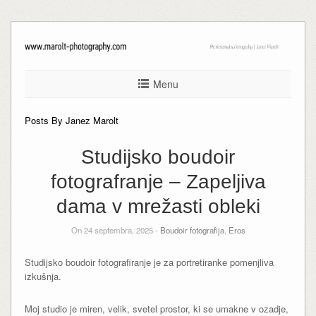
Menu
Posts By Janez Marolt
Studijsko boudoir
fotografranje – Zapeljiva
dama v mrežasti obleki
On 24 septembra, 2025 -
Boudoir fotografija
,
Eros
Studijsko boudoir fotografiranje je za portretiranke pomenjliva
izkušnja.
Moj studio je miren, velik, svetel prostor, ki se umakne v ozadje,