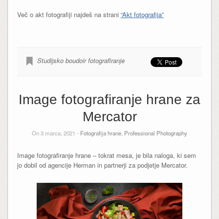
Več o akt fotografiji najdeš na strani
“Akt fotografija”
Studijsko boudoir fotografiranje
Image fotografiranje hrane za
Mercator
On 3 marca, 2021 -
Fotografija hrane
,
Professional Photography
Image fotografiranje hrane – tokrat mesa, je bila naloga, ki sem
jo dobil od agencije Herman in partnerji za podjetje Mercator.