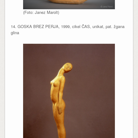
(Foto: Janez Marolt)
14. GOSKA BREZ PERJA, 1999, cikel ČAS, unikat, pat. žgana
glina