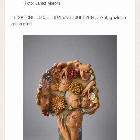
(Foto: Janez Marolt)
11. SREČNI LJUDJE, 1985, cikel LJUBEZEN ,unikat, glazirana
žgana glina