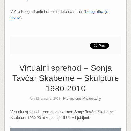
Več o fotografiranju hrane najdete na strani “
Fotografiranje
hrane
“.
Virtualni sprehod – Sonja
Tavčar Skaberne – Skulpture
1980-2010
On 12 januarja, 2021 -
Professional Photography
Virtualni sprehod – virtualna razstava Sonje Tavčar Skaberne –
Skulpture 1980-2010 v galeriji DLUL v Ljubljani.