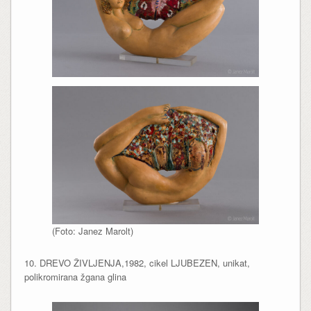
(Foto: Janez Marolt)
10. DREVO ŽIVLJENJA,1982, cikel LJUBEZEN, unikat,
polikromirana žgana glina