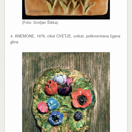
(Foto: Smiljan Šiška)
4. ANEMONE, 1976, cikel CVETJE, unikat, polikromirana žgana
glina