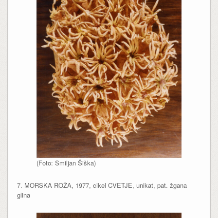
(Foto: Smiljan Šiška)
7. MORSKA ROŽA, 1977, cikel CVETJE, unikat, pat. žgana
glina