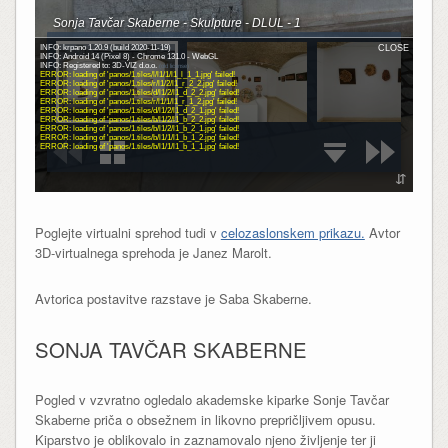
Poglejte virtualni sprehod tudi v
celozaslonskem prikazu.
Avtor
3D-virtualnega sprehoda je Janez Marolt.
Avtorica postavitve razstave je Saba Skaberne.
SONJA TAVČAR SKABERNE
Pogled v vzvratno ogledalo akademske kiparke Sonje Tavčar
Skaberne priča o obsežnem in likovno prepričljivem opusu.
Kiparstvo je oblikovalo in zaznamovalo njeno življenje ter ji