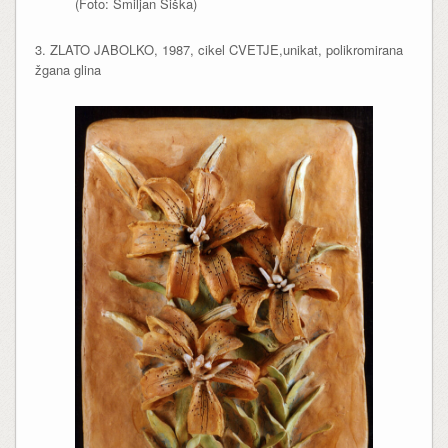
(Foto: Smiljan Šiška)
3. ZLATO JABOLKO, 1987, cikel CVETJE,unikat, polikromirana
žgana glina