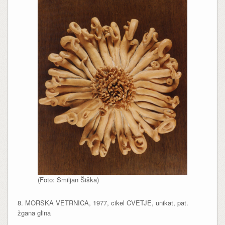
(Foto: Smiljan Šiška)
8. MORSKA VETRNICA, 1977, cikel CVETJE, unikat, pat.
žgana glina