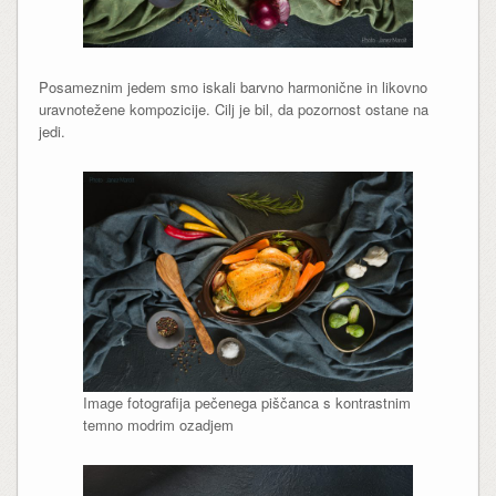
Posameznim jedem smo iskali barvno harmonične in likovno
uravnotežene kompozicije. Cilj je bil, da pozornost ostane na
jedi.
Image fotografija pečenega piščanca s kontrastnim
temno modrim ozadjem