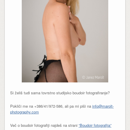
Si želiš tudi sama tovrstno studijsko boudoir fotografiranje?
Pokliči me na +386/41/972-586, ali pa mi piši na
info@marolt-
photography.com
Več o boudoir fotografiji najdeš na strani
“Boudoir fotografija”