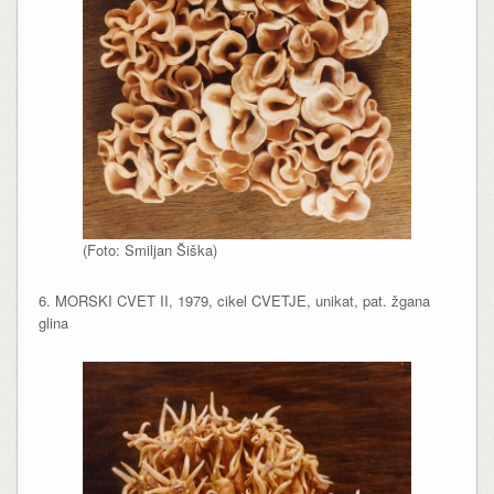
(Foto: Smiljan Šiška)
6. MORSKI CVET II, 1979, cikel CVETJE, unikat, pat. žgana
glina