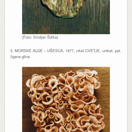
(Foto: Smiljan Šiška)
5. MORSKE ALGE – UŠESCA, 1977, cikel CVETJE, unikat, pat.
žgana glina