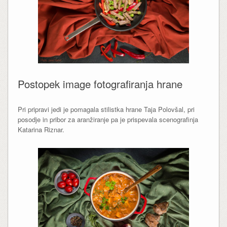
Postopek image fotografiranja hrane
Pri pripravi jedi je pomagala stilistka hrane Taja Polovšal, pri
posodje in pribor za aranžiranje pa je prispevala scenografinja
Katarina Riznar.