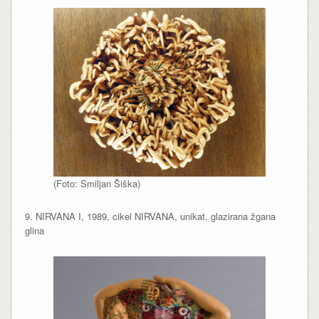
(Foto: Smiljan Šiška)
9. NIRVANA I, 1989, cikel NIRVANA, unikat, glazirana žgana
glina