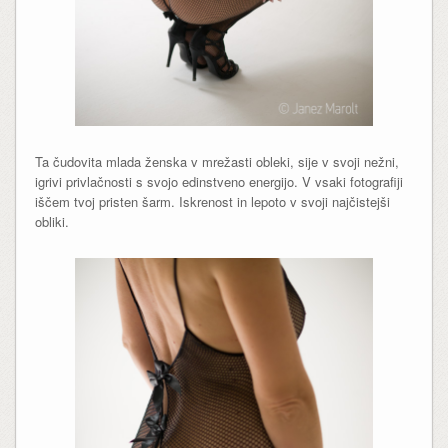
Ta čudovita mlada ženska v mrežasti obleki, sije v svoji nežni,
igrivi privlačnosti s svojo edinstveno energijo. V vsaki fotografiji
iščem tvoj pristen šarm. Iskrenost in lepoto v svoji najčistejši
obliki.