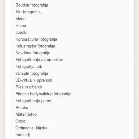
Boudoir fotografija
Akt fotografija
Moda
Hrana
Izdelki
Korporativna fotografija
Industrijska fotografija
Navtična fotografija
Fotografiranje avtomobilov
Fotografija lutk
3D-spin fotografija
3D-virtualni sprehodi
Ples in gibanje
Fitness-bodybuilding fotografija
Fotografiranje parov
Poroke
Materinstvo
Otroci
Ordinacije, klinike
Interierji