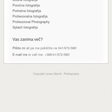
Poročna fotografija
Portretna fotografija
Profesionalna fotografija
Professional Photography
Splash fotografija
Vas zanima več?
Pišite mi
ali pa me pokličite na 041/972-586!
E-mail me
or call me: +386/41/972-586!
Copyright Janez Marolt - Photography