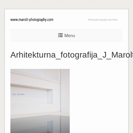
Menu
Arhitekturna_fotografija_J_Maro