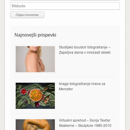
Najnovejši prispevki
Studijsko boudoir fotografranje –
Zapeljiva dama v mrežasti obleki
Image fotografiranje hrane za
Mercator
Virtualni sprehod – Sonja Tavčar
Skaberne – Skulpture 1980-2010