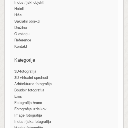
Industrijski objekti
Hoteli
Hiše
Sakralni objekti
Družine
O avtorju
Reference
Kontakt
Kategorije
3D-fotografija
3D-virtualni sprehodi
Arhitekturna fotografija
Boudoir fotografija
Eros
Fotografija hrane
Fotografija izdelkov
Image fotografija
Industrijska fotografija
Modna fotografija