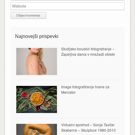
Najnovejši prispevki
Studijsko boudoir fotografranje –
Zapeljiva dama v mrežasti obleki
Image fotografiranje hrane za
Mercator
Virtualni sprehod – Sonja Tavčar
Skaberne – Skulpture 1980-2010