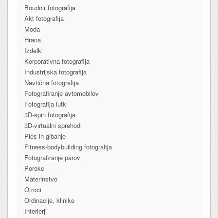
Boudoir fotografija
Akt fotografija
Moda
Hrana
Izdelki
Korporativna fotografija
Industrijska fotografija
Navtična fotografija
Fotografiranje avtomobilov
Fotografija lutk
3D-spin fotografija
3D-virtualni sprehodi
Ples in gibanje
Fitness-bodybuilding fotografija
Fotografiranje parov
Poroke
Materinstvo
Otroci
Ordinacije, klinike
Interierji