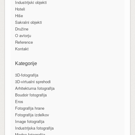
Industrijski objekti
Hoteli
Hiše
Sakralni objekti
Družine
O avtorju
Reference
Kontakt
Kategorije
3D-fotografija
3D-virtualni sprehodi
Arhitekturna fotografija
Boudoir fotografija
Eros
Fotografija hrane
Fotografija izdelkov
Image fotografija
Industrijska fotografija
Modna fotografija