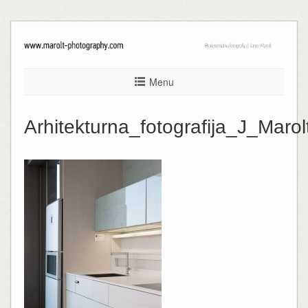
Menu
Arhitekturna_fotografija_J_Maro