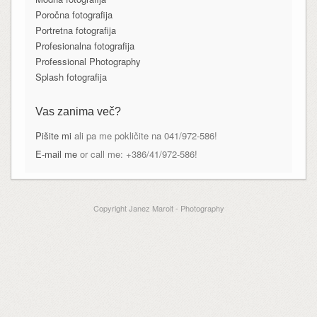
Poročna fotografija
Portretna fotografija
Profesionalna fotografija
Professional Photography
Splash fotografija
Vas zanima več?
Pišite mi
ali pa me pokličite na 041/972-586!
E-mail me
or call me: +386/41/972-586!
Copyright Janez Marolt - Photography