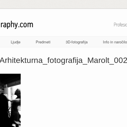
Ljudje
Predmeti
3D-fotografija
Info in naročilo
Arhitekturna_fotografija_Marolt_00