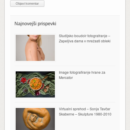
Najnovejši prispevki
Studijsko boudoir fotografranje –
Zapeljiva dama v mrežasti obleki
Image fotografiranje hrane za
Mercator
Virtualni sprehod – Sonja Tavčar
Skaberne – Skulpture 1980-2010