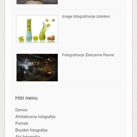
Image fotografiranje izdelkov
Fotografranje Železarne Ravne
Hitri menu
Domov
Arhitekturna fotografija
Portreti
Boudoir fotografija
Akt fotografija