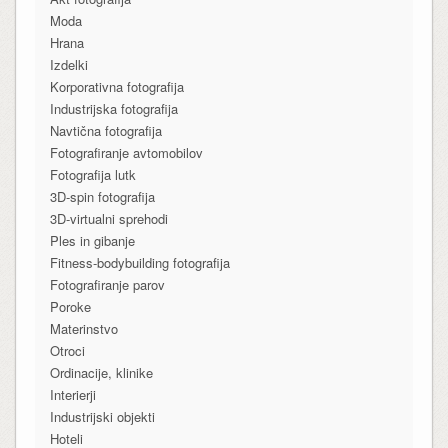
Moda
Hrana
Izdelki
Korporativna fotografija
Industrijska fotografija
Navtična fotografija
Fotografiranje avtomobilov
Fotografija lutk
3D-spin fotografija
3D-virtualni sprehodi
Ples in gibanje
Fitness-bodybuilding fotografija
Fotografiranje parov
Poroke
Materinstvo
Otroci
Ordinacije, klinike
Interierji
Industrijski objekti
Hoteli