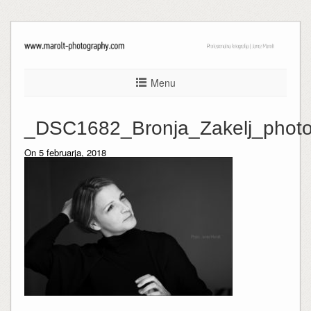
Menu
_DSC1682_Bronja_Zakelj_photo
On 5 februarja, 2018