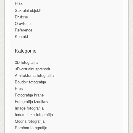
Hiše
Sakralni objekti
Družine
O avtorju
Reference
Kontakt
Kategorije
3D-fotografija
3D-virtualni sprehodi
Arhitekturna fotografija
Boudoir fotografija
Eros
Fotografija hrane
Fotografija izdelkov
Image fotografija
Industrijska fotografija
Modna fotografija
Poročna fotografija