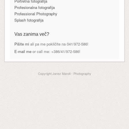
Portretna fotografija
Profesionalna fotografija
Professional Photography
Splash fotografija
Vas zanima več?
Pišite mi
ali pa me pokličite na 041/972-586!
E-mail me
or call me: +386/41/972-586!
Copyright Janez Marolt - Photography