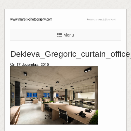
Menu
Dekleva_Gregoric_curtain_offi
On 17 decembra, 2015