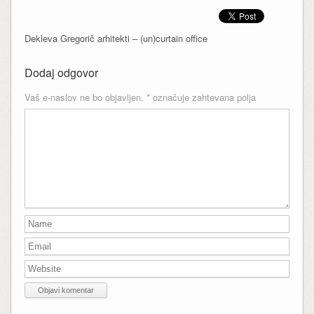
Dekleva Gregorič arhitekti – (un)curtain office
Dodaj odgovor
Vaš e-naslov ne bo objavljen.
*
označuje zahtevana polja