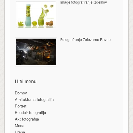
Image fotografiranje izdelkov
Fotografranje Železarne Ravne
Hitri menu
Domov
Arhitekturna fotografija
Portreti
Boudoir fotografija
Akt fotografija
Moda
Hrana