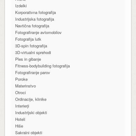
Izdelki
Korporativna fotografija
Industrijska fotografija
Navtična fotografija
Fotografiranje avtomobilov
Fotografija lutk
3D-spin fotografija
3D-virtualni sprehodi
Ples in gibanje
Fitness-bodybuilding fotografija
Fotografiranje parov
Poroke
Materinstvo
Otroci
Ordinacije, klinike
Interierji
Industrijski objekti
Hoteli
Hiše
Sakralni objekti