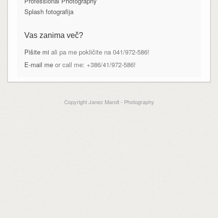
Professional Photography
Splash fotografija
Vas zanima več?
Pišite mi
ali pa me pokličite na 041/972-586!
E-mail me
or call me: +386/41/972-586!
Copyright Janez Marolt - Photography