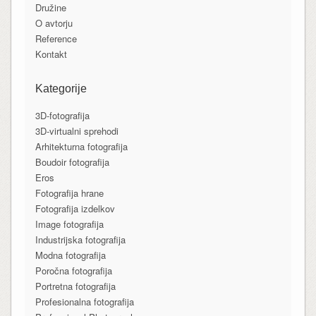
Družine
O avtorju
Reference
Kontakt
Kategorije
3D-fotografija
3D-virtualni sprehodi
Arhitekturna fotografija
Boudoir fotografija
Eros
Fotografija hrane
Fotografija izdelkov
Image fotografija
Industrijska fotografija
Modna fotografija
Poročna fotografija
Portretna fotografija
Profesionalna fotografija