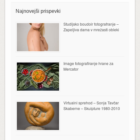
Najnovejši prispevki
Studijsko boudoir fotografranje –
Zapeljiva dama v mrežasti obleki
Image fotografiranje hrane za
Mercator
Virtualni sprehod – Sonja Tavčar
Skaberne – Skulpture 1980-2010