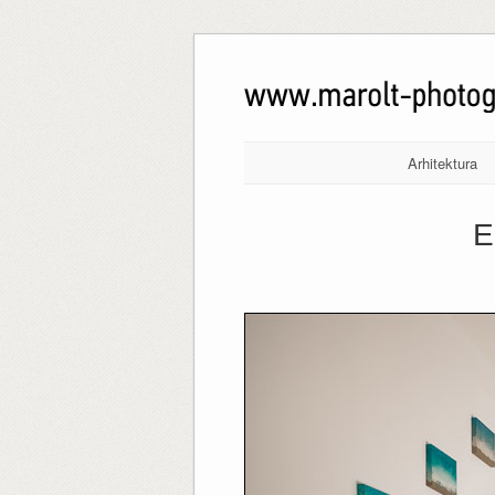
Arhitektura
E