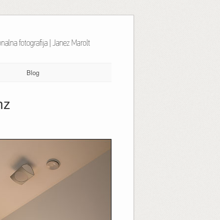
Blog
nz