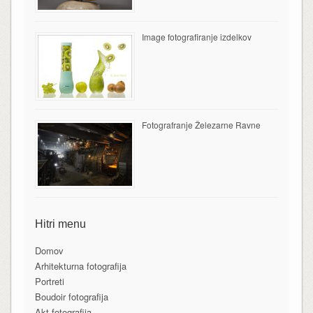
Image fotografiranje izdelkov
Fotografranje Železarne Ravne
Hitri menu
Domov
Arhitekturna fotografija
Portreti
Boudoir fotografija
Akt fotografija