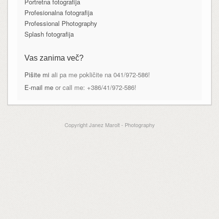
Portretna fotografija
Profesionalna fotografija
Professional Photography
Splash fotografija
Vas zanima več?
Pišite mi
ali pa me pokličite na 041/972-586!
E-mail me
or call me: +386/41/972-586!
Copyright Janez Marolt - Photography