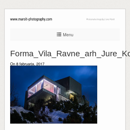
Menu
Forma_Vila_Ravne_arh_Jure_Ko
On 8 februarja, 2017