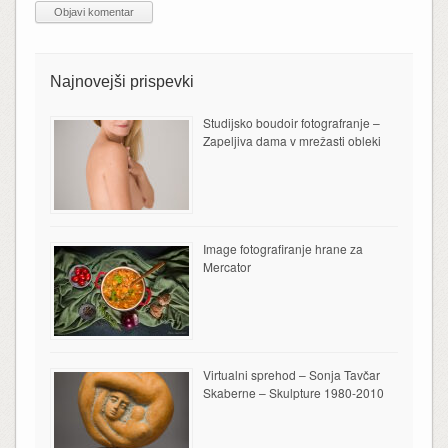
Najnovejši prispevki
Studijsko boudoir fotografranje –
Zapeljiva dama v mrežasti obleki
Image fotografiranje hrane za
Mercator
Virtualni sprehod – Sonja Tavčar
Skaberne – Skulpture 1980-2010