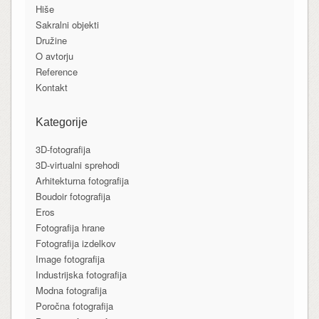
Hiše
Sakralni objekti
Družine
O avtorju
Reference
Kontakt
Kategorije
3D-fotografija
3D-virtualni sprehodi
Arhitekturna fotografija
Boudoir fotografija
Eros
Fotografija hrane
Fotografija izdelkov
Image fotografija
Industrijska fotografija
Modna fotografija
Poročna fotografija