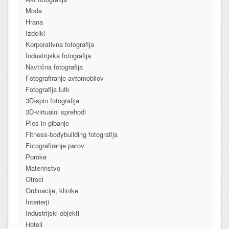
Moda
Hrana
Izdelki
Korporativna fotografija
Industrijska fotografija
Navtična fotografija
Fotografiranje avtomobilov
Fotografija lutk
3D-spin fotografija
3D-virtualni sprehodi
Ples in gibanje
Fitness-bodybuilding fotografija
Fotografiranje parov
Poroke
Materinstvo
Otroci
Ordinacije, klinike
Interierji
Industrijski objekti
Hoteli