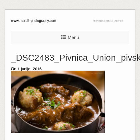
Menu
_DSC2483_Pivnica_Union_pivsk
On 1 junija, 2016