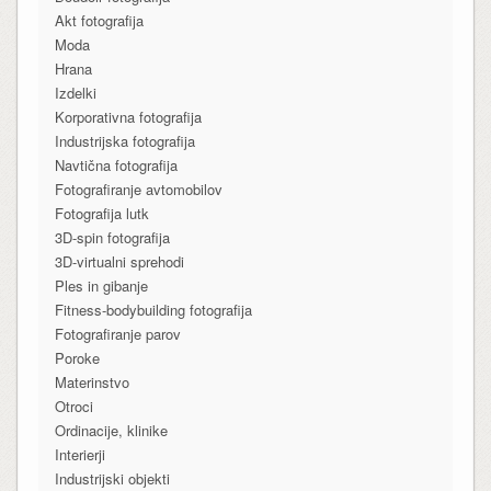
Akt fotografija
Moda
Hrana
Izdelki
Korporativna fotografija
Industrijska fotografija
Navtična fotografija
Fotografiranje avtomobilov
Fotografija lutk
3D-spin fotografija
3D-virtualni sprehodi
Ples in gibanje
Fitness-bodybuilding fotografija
Fotografiranje parov
Poroke
Materinstvo
Otroci
Ordinacije, klinike
Interierji
Industrijski objekti