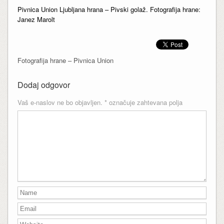
Pivnica Union Ljubljana hrana – Pivski golaž. Fotografija hrane:
Janez Marolt
Fotografija hrane – Pivnica Union
Dodaj odgovor
Vaš e-naslov ne bo objavljen.
*
označuje zahtevana polja