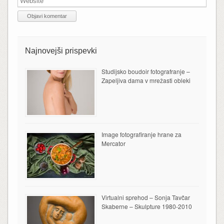
Najnovejši prispevki
Studijsko boudoir fotografranje –
Zapeljiva dama v mrežasti obleki
Image fotografiranje hrane za
Mercator
Virtualni sprehod – Sonja Tavčar
Skaberne – Skulpture 1980-2010