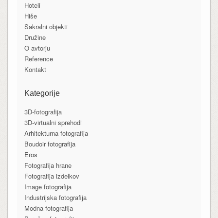
Hoteli
Hiše
Sakralni objekti
Družine
O avtorju
Reference
Kontakt
Kategorije
3D-fotografija
3D-virtualni sprehodi
Arhitekturna fotografija
Boudoir fotografija
Eros
Fotografija hrane
Fotografija izdelkov
Image fotografija
Industrijska fotografija
Modna fotografija