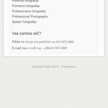
Poročna fotografija
Portretna fotografija
Profesionalna fotografija
Professional Photography
Splash fotografija
Vas zanima več?
Pišite mi
ali pa me pokličite na 041/972-586!
E-mail me
or call me: +386/41/972-586!
Copyright Janez Marolt - Photography