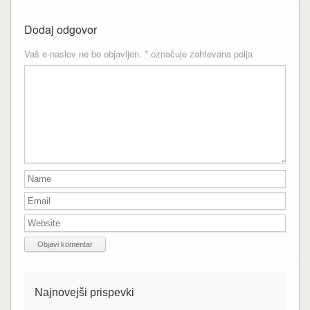
Dodaj odgovor
Vaš e-naslov ne bo objavljen.
*
označuje zahtevana polja
Najnovejši prispevki