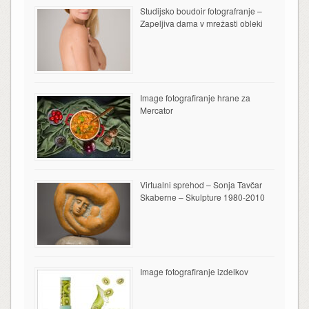
Studijsko boudoir fotografranje –
Zapeljiva dama v mrežasti obleki
Image fotografiranje hrane za
Mercator
Virtualni sprehod – Sonja Tavčar
Skaberne – Skulpture 1980-2010
Image fotografiranje izdelkov