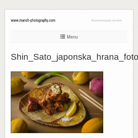
Menu
Shin_Sato_japonska_hrana_fot