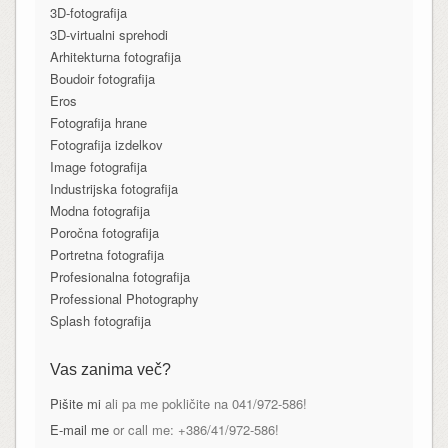
3D-fotografija
3D-virtualni sprehodi
Arhitekturna fotografija
Boudoir fotografija
Eros
Fotografija hrane
Fotografija izdelkov
Image fotografija
Industrijska fotografija
Modna fotografija
Poročna fotografija
Portretna fotografija
Profesionalna fotografija
Professional Photography
Splash fotografija
Vas zanima več?
Pišite mi
ali pa me pokličite na 041/972-586!
E-mail me
or call me: +386/41/972-586!