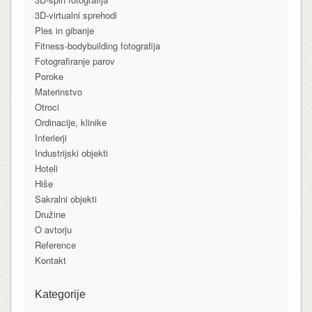
3D-virtualni sprehodi
Ples in gibanje
Fitness-bodybuilding fotografija
Fotografiranje parov
Poroke
Materinstvo
Otroci
Ordinacije, klinike
Interierji
Industrijski objekti
Hoteli
Hiše
Sakralni objekti
Družine
O avtorju
Reference
Kontakt
Kategorije