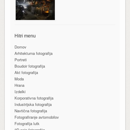
Hitri menu
Domov
Arhitekturna fotografija
Portreti
Boudoir fotografija
Akt fotografija
Moda
Hrana
Izdelki
Korporativna fotografija
Industrijska fotografija
Navtična fotografija
Fotografiranje avtomobilov
Fotografija lutk
3D-spin fotografija