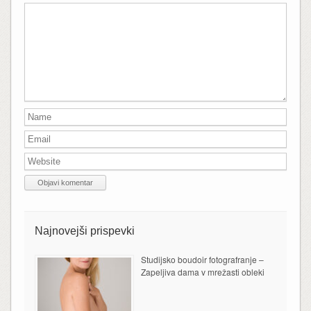
Najnovejši prispevki
Studijsko boudoir fotografranje –
Zapeljiva dama v mrežasti obleki