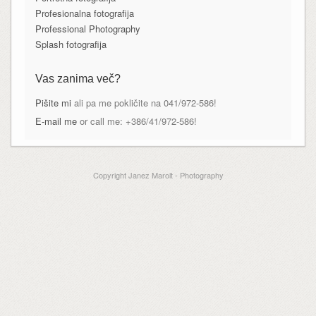
Profesionalna fotografija
Professional Photography
Splash fotografija
Vas zanima več?
Pišite mi
ali pa me pokličite na 041/972-586!
E-mail me
or call me: +386/41/972-586!
Copyright Janez Marolt - Photography