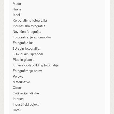
Moda
Hrana
Izdelki
Korporativna fotografija
Industrijska fotografija
Navtična fotografija
Fotografiranje avtomobilov
Fotografija lutk
3D-spin fotografija
3D-virtualni sprehodi
Ples in gibanje
Fitness-bodybuilding fotografija
Fotografiranje parov
Poroke
Materinstvo
Otroci
Ordinacije, klinike
Interierji
Industrijski objekti
Hoteli