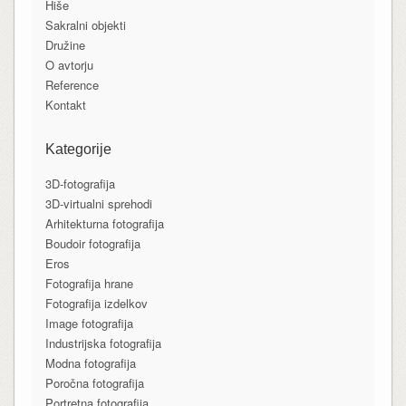
Hiše
Sakralni objekti
Družine
O avtorju
Reference
Kontakt
Kategorije
3D-fotografija
3D-virtualni sprehodi
Arhitekturna fotografija
Boudoir fotografija
Eros
Fotografija hrane
Fotografija izdelkov
Image fotografija
Industrijska fotografija
Modna fotografija
Poročna fotografija
Portretna fotografija