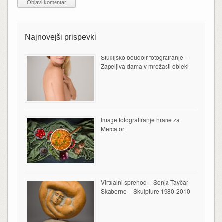
Najnovejši prispevki
Studijsko boudoir fotografranje –
Zapeljiva dama v mrežasti obleki
Image fotografiranje hrane za
Mercator
Virtualni sprehod – Sonja Tavčar
Skaberne – Skulpture 1980-2010