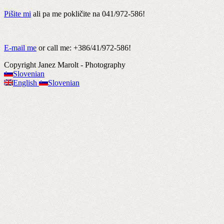
Pišite mi
ali pa me pokličite na 041/972-586!
E-mail me
or call me: +386/41/972-586!
Copyright Janez Marolt - Photography
Slovenian
English
Slovenian