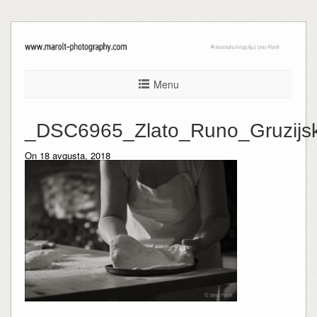
Menu
_DSC6965_Zlato_Runo_Gruzijska
On 18 avgusta, 2018