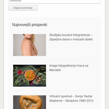
Najnovejši prispevki
Studijsko boudoir fotografranje –
Zapeljiva dama v mrežasti obleki
Image fotografiranje hrane za
Mercator
Virtualni sprehod – Sonja Tavčar
Skaberne – Skulpture 1980-2010