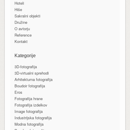
Hoteli
Hiše
Sakralni objekti
Družine
O avtorju
Reference
Kontakt
Kategorije
3D-fotografija
3D-virtualni sprehodi
Arhitekturna fotografija
Boudoir fotografija
Eros
Fotografija hrane
Fotografija izdelkov
Image fotografija
Industrijska fotografija
Modna fotografija