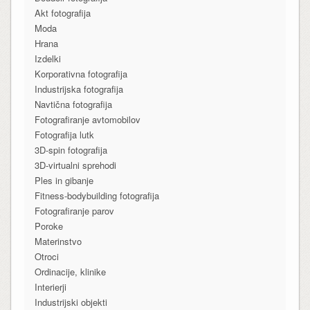
Akt fotografija
Moda
Hrana
Izdelki
Korporativna fotografija
Industrijska fotografija
Navtična fotografija
Fotografiranje avtomobilov
Fotografija lutk
3D-spin fotografija
3D-virtualni sprehodi
Ples in gibanje
Fitness-bodybuilding fotografija
Fotografiranje parov
Poroke
Materinstvo
Otroci
Ordinacije, klinike
Interierji
Industrijski objekti