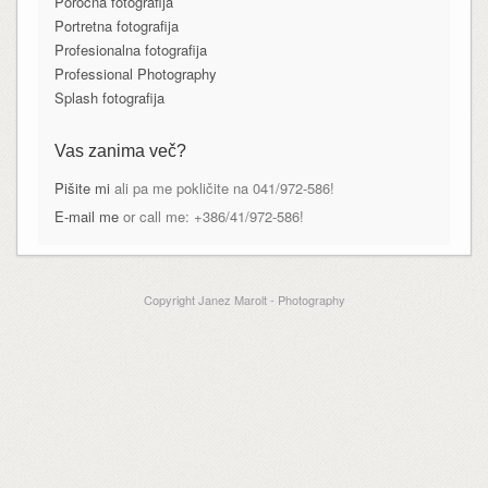
Poročna fotografija
Portretna fotografija
Profesionalna fotografija
Professional Photography
Splash fotografija
Vas zanima več?
Pišite mi
ali pa me pokličite na 041/972-586!
E-mail me
or call me: +386/41/972-586!
Copyright Janez Marolt - Photography