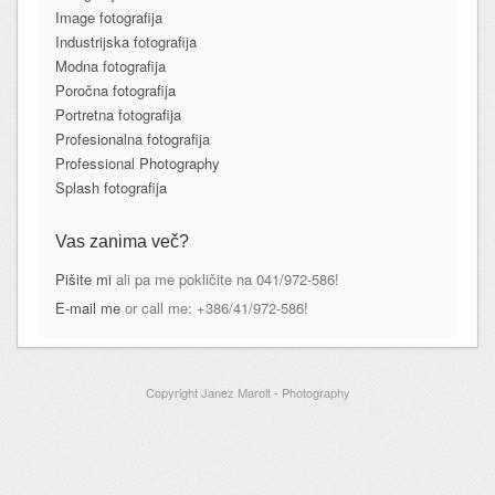
Image fotografija
Industrijska fotografija
Modna fotografija
Poročna fotografija
Portretna fotografija
Profesionalna fotografija
Professional Photography
Splash fotografija
Vas zanima več?
Pišite mi
ali pa me pokličite na 041/972-586!
E-mail me
or call me: +386/41/972-586!
Copyright Janez Marolt - Photography