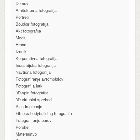
Domov
Arhitekturna fotografija
Portreti
Boudoir fotografija
Akt fotografija
Moda
Hrana
Izdelki
Korporativna fotografija
Industrijska fotografija
Navtična fotografija
Fotografiranje avtomobilov
Fotografija lutk
3D-spin fotografija
3D-virtualni sprehodi
Ples in gibanje
Fitness-bodybuilding fotografija
Fotografiranje parov
Poroke
Materinstvo