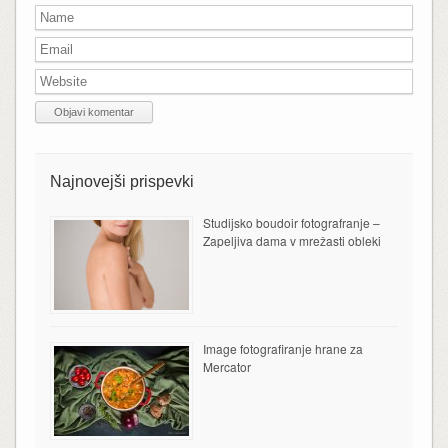
Najnovejši prispevki
Studijsko boudoir fotografranje –
Zapeljiva dama v mrežasti obleki
Image fotografiranje hrane za
Mercator