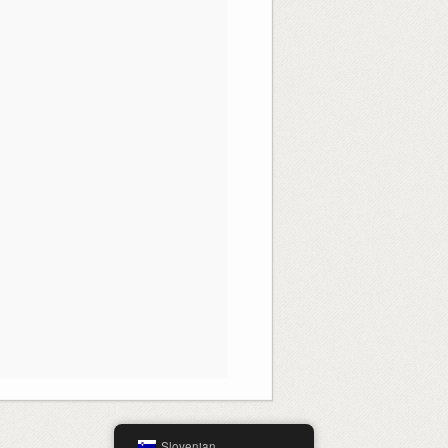
Slovenian