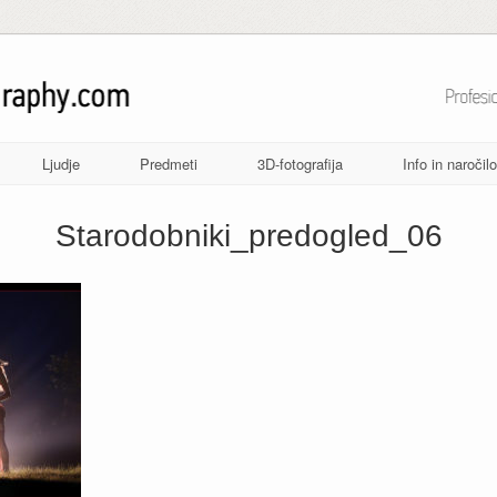
Ljudje
Predmeti
3D-fotografija
Info in naročilo
Starodobniki_predogled_06