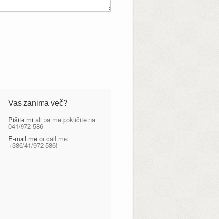
Vas zanima več?
Pišite mi
ali pa me pokličite na
041/972-586!
E-mail me
or call me:
+386/41/972-586!