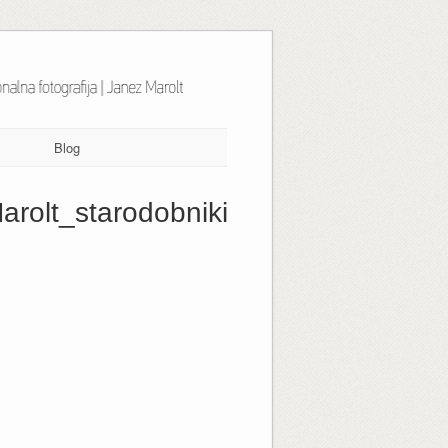
Blog
olt_starodobniki