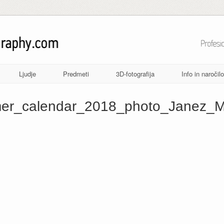
Ljudje
Predmeti
3D-fotografija
Info in naročilo
er_calendar_2018_photo_Janez_Mar