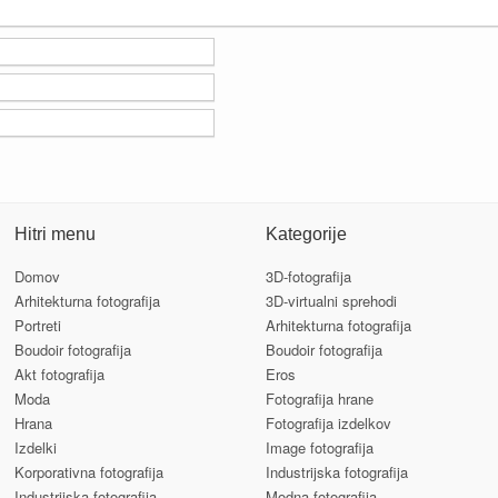
Hitri menu
Kategorije
Domov
3D-fotografija
Arhitekturna fotografija
3D-virtualni sprehodi
Portreti
Arhitekturna fotografija
Boudoir fotografija
Boudoir fotografija
Akt fotografija
Eros
Moda
Fotografija hrane
Hrana
Fotografija izdelkov
Izdelki
Image fotografija
Korporativna fotografija
Industrijska fotografija
Industrijska fotografija
Modna fotografija