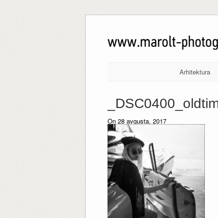
Arhitektura
_DSC0400_oldtim
On 28 avgusta, 2017