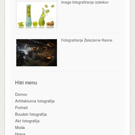
Image fotografiranje izdelkov
Fotografranje Železarne Ravne
Hitri menu
Domov
Arhitekturna fotografija
Portreti
Boudoir fotografija
Akt fotografija
Moda
Hrana