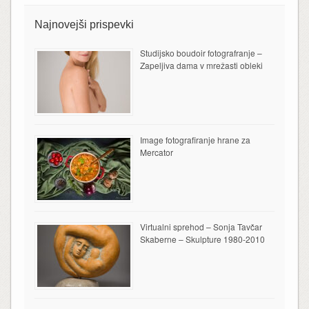
Najnovejši prispevki
Studijsko boudoir fotografranje –
Zapeljiva dama v mrežasti obleki
Image fotografiranje hrane za
Mercator
Virtualni sprehod – Sonja Tavčar
Skaberne – Skulpture 1980-2010