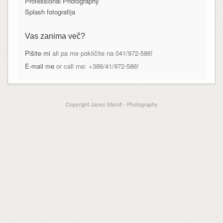
Professional Photography
Splash fotografija
Vas zanima več?
Pišite mi
ali pa me pokličite na 041/972-586!
E-mail me
or call me: +386/41/972-586!
Copyright Janez Marolt - Photography