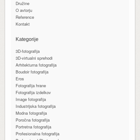
Družine
O avtorju
Reference
Kontakt
Kategorije
3D-fotografija
3D-virtualni sprehodi
Arhitekturna fotografija
Boudoir fotografija
Eros
Fotografija hrane
Fotografija izdelkov
Image fotografija
Industrijska fotografija
Modna fotografija
Poročna fotografija
Portretna fotografija
Profesionalna fotografija