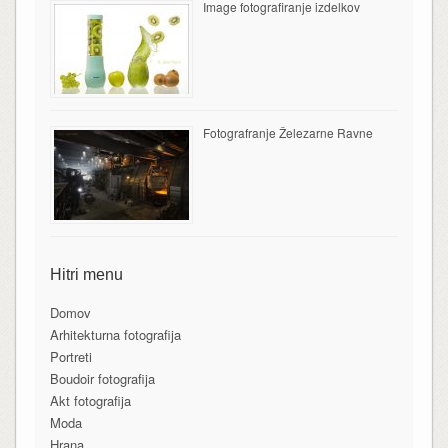
Image fotografiranje izdelkov
Fotografranje Železarne Ravne
Hitri menu
Domov
Arhitekturna fotografija
Portreti
Boudoir fotografija
Akt fotografija
Moda
Hrana