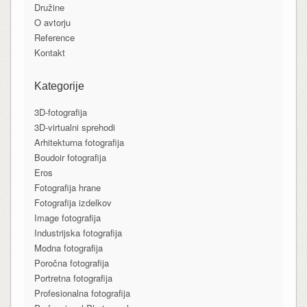
Družine
O avtorju
Reference
Kontakt
Kategorije
3D-fotografija
3D-virtualni sprehodi
Arhitekturna fotografija
Boudoir fotografija
Eros
Fotografija hrane
Fotografija izdelkov
Image fotografija
Industrijska fotografija
Modna fotografija
Poročna fotografija
Portretna fotografija
Profesionalna fotografija