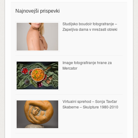
Najnovejši prispevki
Studijsko boudoir fotografranje –
Zapeljiva dama v mrežasti obleki
Image fotografiranje hrane za
Mercator
Virtualni sprehod – Sonja Tavčar
Skaberne – Skulpture 1980-2010