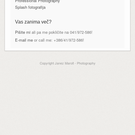
Professional Photography
Splash fotografija
Vas zanima več?
Pišite mi
ali pa me pokličite na 041/972-586!
E-mail me
or call me: +386/41/972-586!
Copyright Janez Marolt - Photography