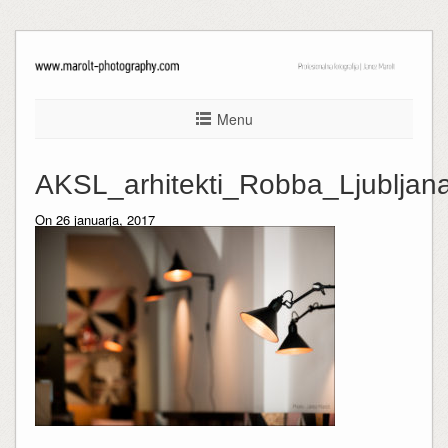
Menu
AKSL_arhitekti_Robba_Ljublja
On 26 januarja, 2017