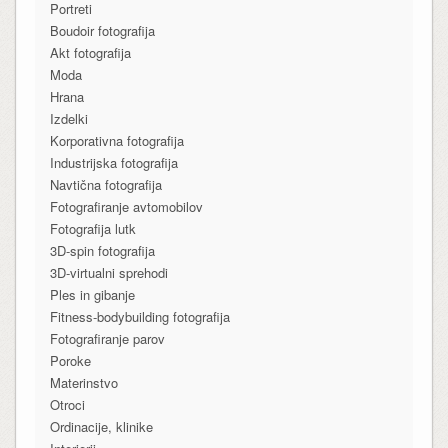
Portreti
Boudoir fotografija
Akt fotografija
Moda
Hrana
Izdelki
Korporativna fotografija
Industrijska fotografija
Navtična fotografija
Fotografiranje avtomobilov
Fotografija lutk
3D-spin fotografija
3D-virtualni sprehodi
Ples in gibanje
Fitness-bodybuilding fotografija
Fotografiranje parov
Poroke
Materinstvo
Otroci
Ordinacije, klinike