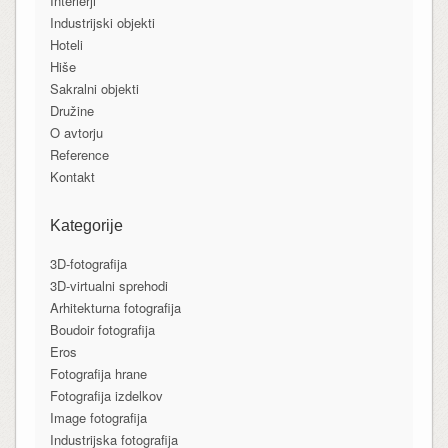
Interierji
Industrijski objekti
Hoteli
Hiše
Sakralni objekti
Družine
O avtorju
Reference
Kontakt
Kategorije
3D-fotografija
3D-virtualni sprehodi
Arhitekturna fotografija
Boudoir fotografija
Eros
Fotografija hrane
Fotografija izdelkov
Image fotografija
Industrijska fotografija