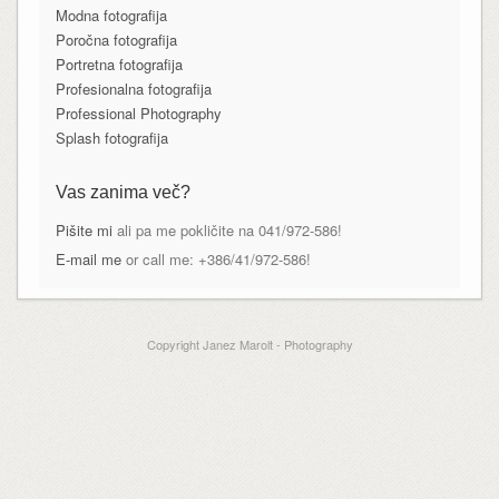
Modna fotografija
Poročna fotografija
Portretna fotografija
Profesionalna fotografija
Professional Photography
Splash fotografija
Vas zanima več?
Pišite mi
ali pa me pokličite na 041/972-586!
E-mail me
or call me: +386/41/972-586!
Copyright Janez Marolt - Photography