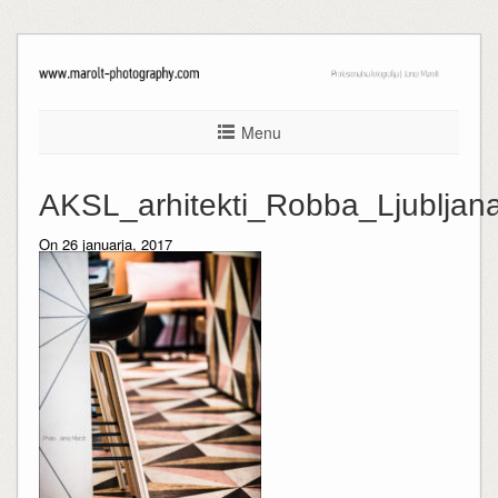
Menu
AKSL_arhitekti_Robba_Ljublja
On 26 januarja, 2017