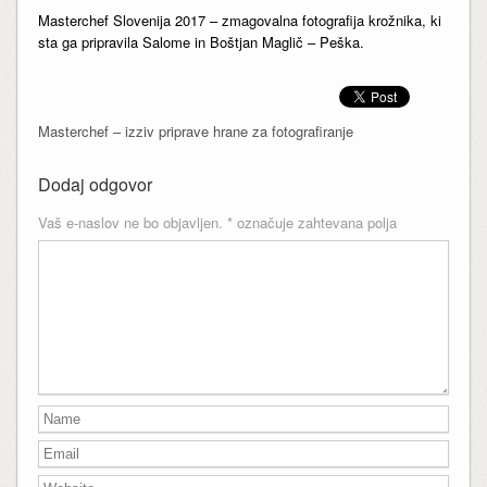
Masterchef Slovenija 2017 – zmagovalna fotografija krožnika, ki
sta ga pripravila Salome in Boštjan Maglič – Peška.
Masterchef – izziv priprave hrane za fotografiranje
Dodaj odgovor
Vaš e-naslov ne bo objavljen.
*
označuje zahtevana polja