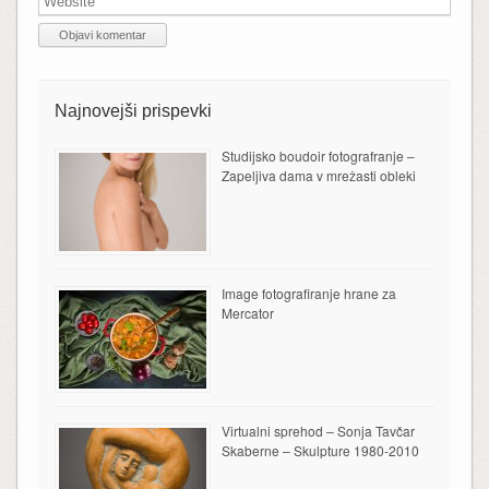
Najnovejši prispevki
Studijsko boudoir fotografranje –
Zapeljiva dama v mrežasti obleki
Image fotografiranje hrane za
Mercator
Virtualni sprehod – Sonja Tavčar
Skaberne – Skulpture 1980-2010