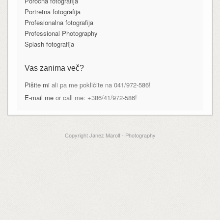
Poročna fotografija
Portretna fotografija
Profesionalna fotografija
Professional Photography
Splash fotografija
Vas zanima več?
Pišite mi
ali pa me pokličite na 041/972-586!
E-mail me
or call me: +386/41/972-586!
Copyright Janez Marolt - Photography