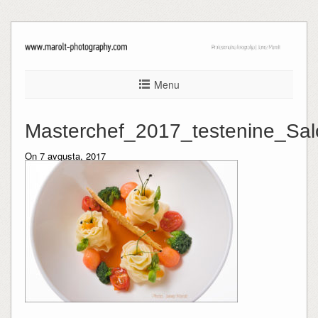
Menu
Masterchef_2017_testenine_Sa
On 7 avgusta, 2017