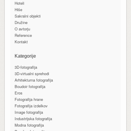
Hoteli
Hiše
Sakralni objekti
Družine
O avtorju
Reference
Kontakt
Kategorije
3D-fotografija
3D-virtualni sprehodi
Arhitekturna fotografija
Boudoir fotografija
Eros
Fotografija hrane
Fotografija izdelkov
Image fotografija
Industrijska fotografija
Modna fotografija