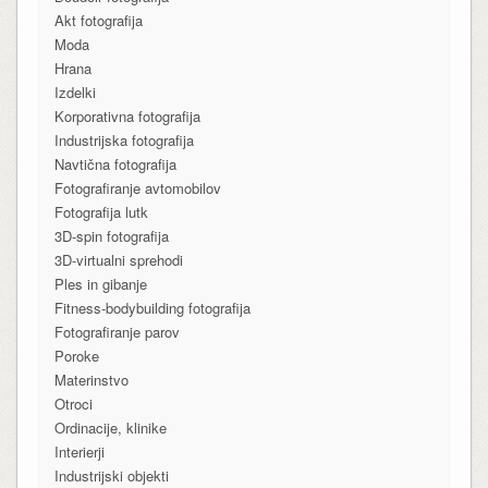
Akt fotografija
Moda
Hrana
Izdelki
Korporativna fotografija
Industrijska fotografija
Navtična fotografija
Fotografiranje avtomobilov
Fotografija lutk
3D-spin fotografija
3D-virtualni sprehodi
Ples in gibanje
Fitness-bodybuilding fotografija
Fotografiranje parov
Poroke
Materinstvo
Otroci
Ordinacije, klinike
Interierji
Industrijski objekti