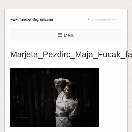
Menu
Marjeta_Pezdirc_Maja_Fucak_f