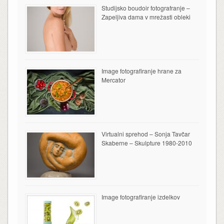
Studijsko boudoir fotografranje –
Zapeljiva dama v mrežasti obleki
Image fotografiranje hrane za
Mercator
Virtualni sprehod – Sonja Tavčar
Skaberne – Skulpture 1980-2010
Image fotografiranje izdelkov