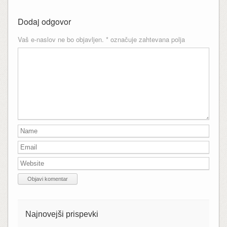
Dodaj odgovor
Vaš e-naslov ne bo objavljen.
*
označuje zahtevana polja
Najnovejši prispevki