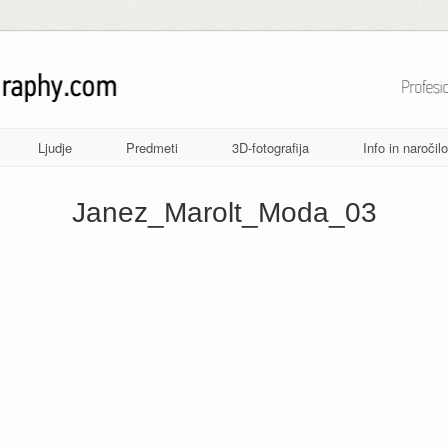
Ljudje
Predmeti
3D-fotografija
Info in naročilo
Janez_Marolt_Moda_03