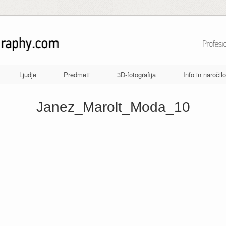
Ljudje
Predmeti
3D-fotografija
Info in naročilo
Janez_Marolt_Moda_10