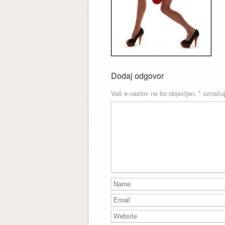
Dodaj odgovor
Vaš e-naslov ne bo objavljen.
*
označuj