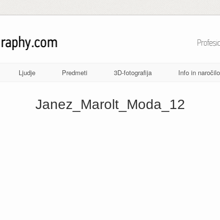
Ljudje
Predmeti
3D-fotografija
Info in naročilo
Janez_Marolt_Moda_12