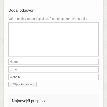
Dodaj odgovor
Vaš e-naslov ne bo objavljen.
*
označuje zahtevana polja
Najnovejši prispevki