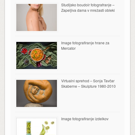
Studijsko boudoir fotografranje –
Zapeljiva dama v mrežasti obleki
Image fotografiranje hrane za
Mercator
Virtualni sprehod – Sonja Tavčar
Skaberne – Skulpture 1980-2010
Image fotografiranje izdelkov