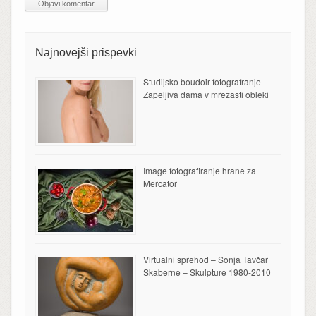
Najnovejši prispevki
Studijsko boudoir fotografranje –
Zapeljiva dama v mrežasti obleki
Image fotografiranje hrane za
Mercator
Virtualni sprehod – Sonja Tavčar
Skaberne – Skulpture 1980-2010