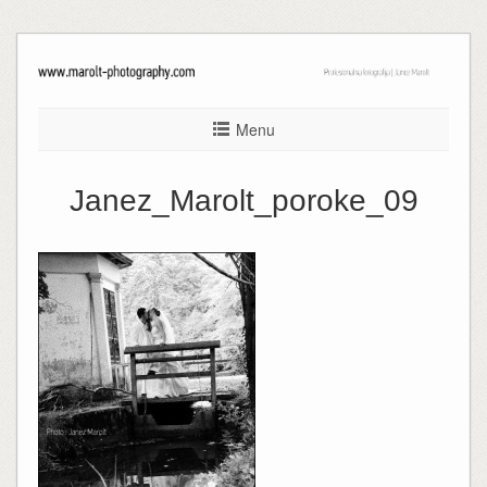
Menu
Janez_Marolt_poroke_09