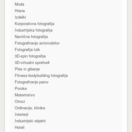
Moda
Hrana
Izdelki
Korporativna fotografija
Industrijska fotografija
Navtična fotografija
Fotografiranje avtomobilov
Fotografija lutk
3D-spin fotografija
3D-virtualni sprehodi
Ples in gibanje
Fitness-bodybuilding fotografija
Fotografiranje parov
Poroke
Materinstvo
Otroci
Ordinacije, klinike
Interierji
Industrijski objekti
Hoteli