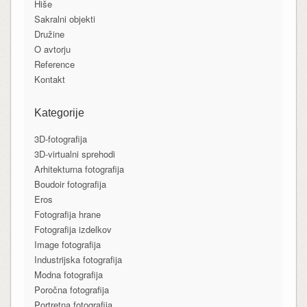
Hiše
Sakralni objekti
Družine
O avtorju
Reference
Kontakt
Kategorije
3D-fotografija
3D-virtualni sprehodi
Arhitekturna fotografija
Boudoir fotografija
Eros
Fotografija hrane
Fotografija izdelkov
Image fotografija
Industrijska fotografija
Modna fotografija
Poročna fotografija
Portretna fotografija