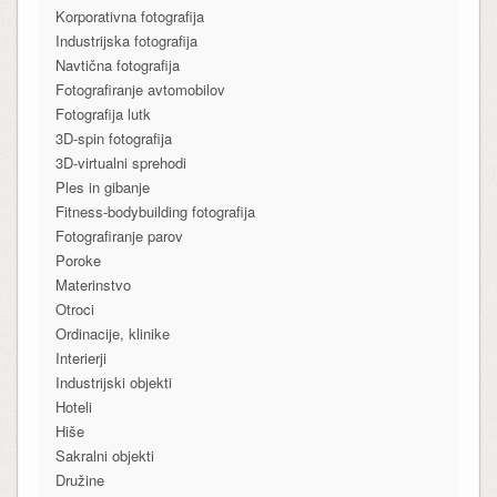
Korporativna fotografija
Industrijska fotografija
Navtična fotografija
Fotografiranje avtomobilov
Fotografija lutk
3D-spin fotografija
3D-virtualni sprehodi
Ples in gibanje
Fitness-bodybuilding fotografija
Fotografiranje parov
Poroke
Materinstvo
Otroci
Ordinacije, klinike
Interierji
Industrijski objekti
Hoteli
Hiše
Sakralni objekti
Družine