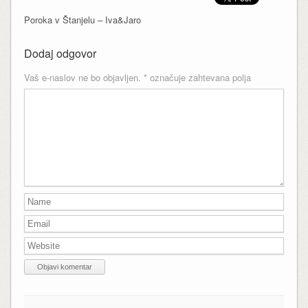
Poroka v Štanjelu – Iva&Jaro
Dodaj odgovor
Vaš e-naslov ne bo objavljen.
*
označuje zahtevana polja