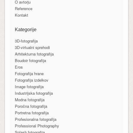
O avtorju
Reference
Kontakt
Kategorije
3D-fotografija
3D-virtualni sprehodi
Arhitekturna fotografija
Boudoir fotografija
Eros
Fotografija hrane
Fotografija izdelkov
Image fotografija
Industrijska fotografija
Modna fotografija
Poročna fotografija
Portretna fotografija
Profesionalna fotografija
Professional Photography
Splash fotografija