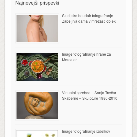
Najnovejši prispevki
Studijsko boudoir fotografranje –
Zapeljiva dama v mrežasti obleki
Image fotografiranje hrane za
Mercator
Virtualni sprehod – Sonja Tavčar
Skaberne – Skulpture 1980-2010
Image fotografiranje izdelkov