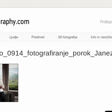
Ljudje
Predmeti
3D-fotografija
Info in naročilo
o_0914_fotografiranje_porok_Jane