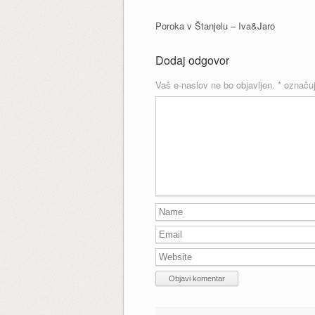
Poroka v Štanjelu – Iva&Jaro
Dodaj odgovor
Vaš e-naslov ne bo objavljen.
*
označuj