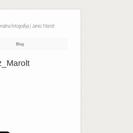
Blog
z_Marolt