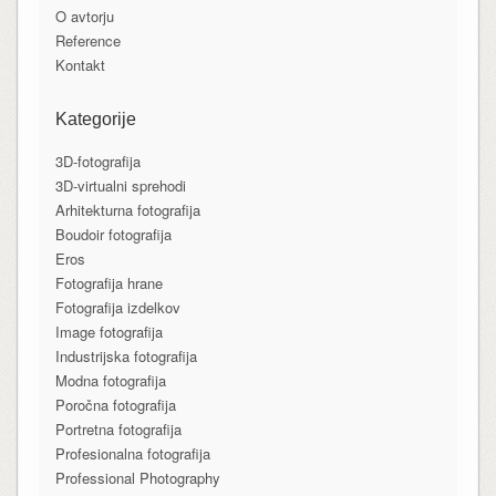
O avtorju
Reference
Kontakt
Kategorije
3D-fotografija
3D-virtualni sprehodi
Arhitekturna fotografija
Boudoir fotografija
Eros
Fotografija hrane
Fotografija izdelkov
Image fotografija
Industrijska fotografija
Modna fotografija
Poročna fotografija
Portretna fotografija
Profesionalna fotografija
Professional Photography