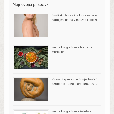
Najnovejši prispevki
Studijsko boudoir fotografranje –
Zapeljiva dama v mrežasti obleki
Image fotografiranje hrane za
Mercator
Virtualni sprehod – Sonja Tavčar
Skaberne – Skulpture 1980-2010
Image fotografiranje izdelkov