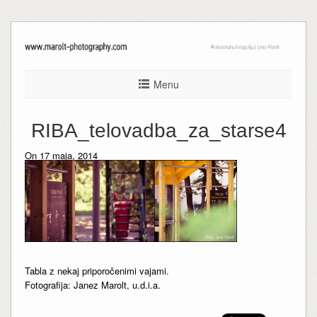
Menu
RIBA_telovadba_za_starse4
On 17 maja, 2014
Tabla z nekaj priporočenimi vajami.
Fotografija: Janez Marolt, u.d.i.a.