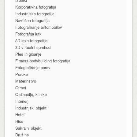
Izdelki
Korporativna fotografija
Industrijska fotografija
Navtična fotografija
Fotografiranje avtomobilov
Fotografija lutk
3D-spin fotografija
3D-virtualni sprehodi
Ples in gibanje
Fitness-bodybuilding fotografija
Fotografiranje parov
Poroke
Materinstvo
Otroci
Ordinacije, klinike
Interierji
Industrijski objekti
Hoteli
Hiše
Sakralni objekti
Družine